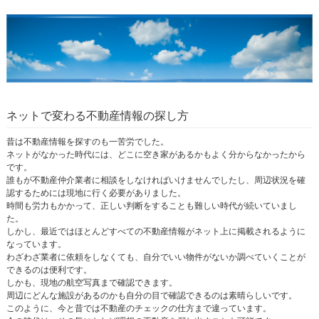
ネットで変わる不動産情報の探し方
昔は不動産情報を探すのも一苦労でした。
ネットがなかった時代には、どこに空き家があるかもよく分からなかったから
です。
誰もが不動産仲介業者に相談をしなければいけませんでしたし、周辺状況を確
認するためには現地に行く必要がありました。
時間も労力もかかって、正しい判断をすることも難しい時代が続いていまし
た。
しかし、最近ではほとんどすべての不動産情報がネット上に掲載されるように
なっています。
わざわざ業者に依頼をしなくても、自分でいい物件がないか調べていくことが
できるのは便利です。
しかも、現地の航空写真まで確認できます。
周辺にどんな施設があるのかも自分の目で確認できるのは素晴らしいです。
このように、今と昔では不動産のチェックの仕方まで違っています。