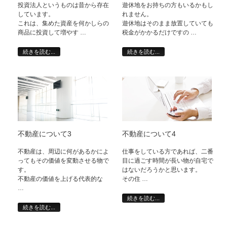
投資法人というものは昔から存在
遊休地をお持ちの方もいるかもし
しています。
れません。
これは、集めた資産を何かしらの
遊休地はそのまま放置していても
商品に投資して増やす …
税金がかかるだけですの …
続きを読む...
続きを読む...
不動産について3
不動産について4
不動産は、周辺に何があるかによ
仕事をしている方であれば、二番
ってもその価値を変動させる物で
目に過ごす時間が長い物が自宅で
す。
はないだろうかと思います。
不動産の価値を上げる代表的な
その住 …
…
続きを読む...
続きを読む...